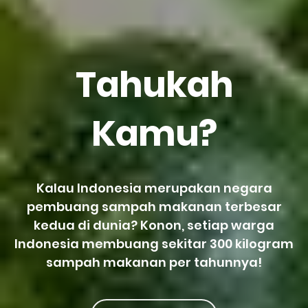
Tahukah
Kamu?
Kalau Indonesia merupakan negara
pembuang sampah makanan terbesar
kedua di dunia? Konon, setiap warga
Indonesia membuang sekitar 300 kilogram
sampah makanan per tahunnya!