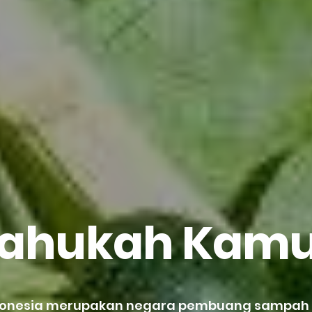
ahukah Kam
donesia merupakan negara pembuang sampa