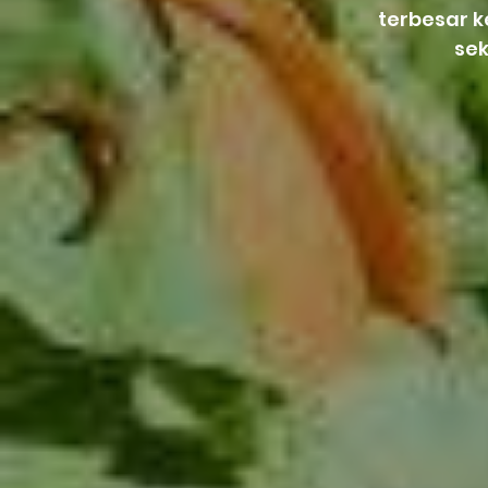
terbesar 
se