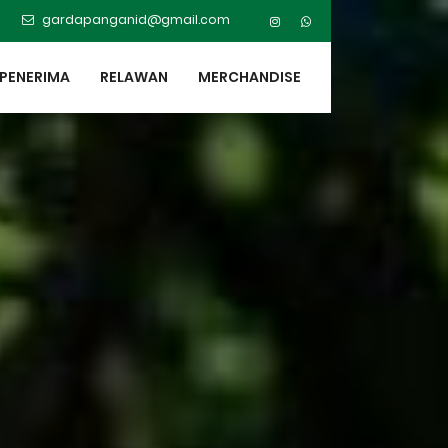
gardapanganid@gmail.com
PENERIMA
RELAWAN
MERCHANDISE