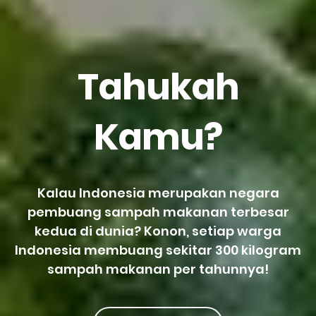
Tahukah
Kamu?
Kalau Indonesia merupakan negara
pembuang sampah makanan terbesar
kedua di dunia? Konon, setiap warga
Indonesia membuang sekitar 300 kilogram
sampah makanan per tahunnya!