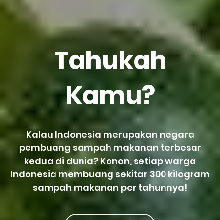
Tahukah
Kamu?
Kalau Indonesia merupakan negara
pembuang sampah makanan terbesar
kedua di dunia? Konon, setiap warga
Indonesia membuang sekitar 300 kilogram
sampah makanan per tahunnya!