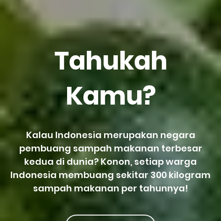
Tahukah
Kamu?
Kalau Indonesia merupakan negara
pembuang sampah makanan terbesar
kedua di dunia? Konon, setiap warga
Indonesia membuang sekitar 300 kilogram
sampah makanan per tahunnya!