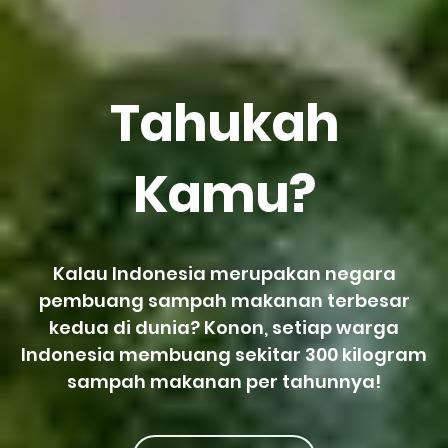
Tahukah
Kamu?
Kalau Indonesia merupakan negara
pembuang sampah makanan terbesar
kedua di dunia? Konon, setiap warga
Indonesia membuang sekitar 300 kilogram
sampah makanan per tahunnya!