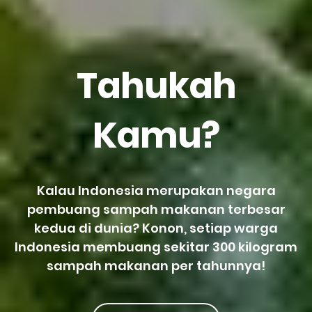
Tahukah
Kamu?
Kalau Indonesia merupakan negara
pembuang sampah makanan terbesar
kedua di dunia? Konon, setiap warga
Indonesia membuang sekitar 300 kilogram
sampah makanan per tahunnya!