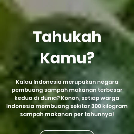
Tahukah
Kamu?
Kalau Indonesia merupakan negara
pembuang sampah makanan terbesar
kedua di dunia? Konon, setiap warga
Indonesia membuang sekitar 300 kilogram
sampah makanan per tahunnya!