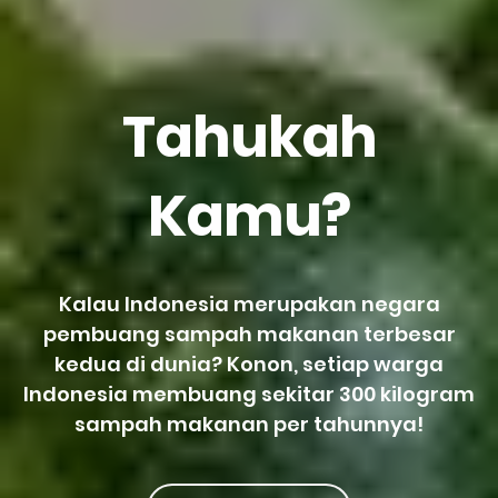
Tahukah
Kamu?
Kalau Indonesia merupakan negara
pembuang sampah makanan terbesar
kedua di dunia? Konon, setiap warga
Indonesia membuang sekitar 300 kilogram
sampah makanan per tahunnya!