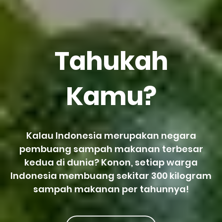
Tahukah
Kamu?
Kalau Indonesia merupakan negara
pembuang sampah makanan terbesar
kedua di dunia? Konon, setiap warga
Indonesia membuang sekitar 300 kilogram
sampah makanan per tahunnya!