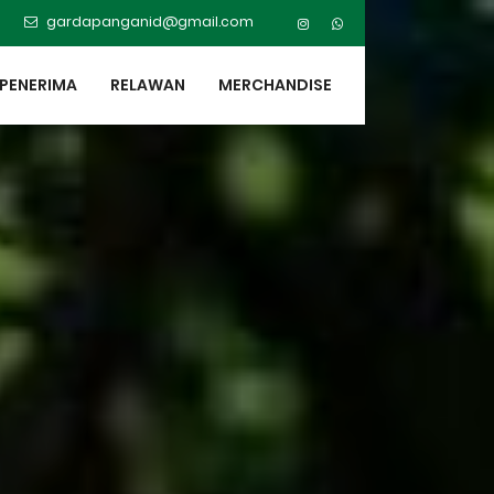
gardapanganid@gmail.com
PENERIMA
RELAWAN
MERCHANDISE