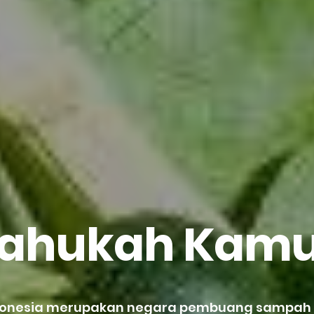
ahukah Kam
donesia merupakan negara pembuang sampa