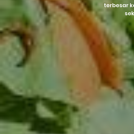
terbesar 
se