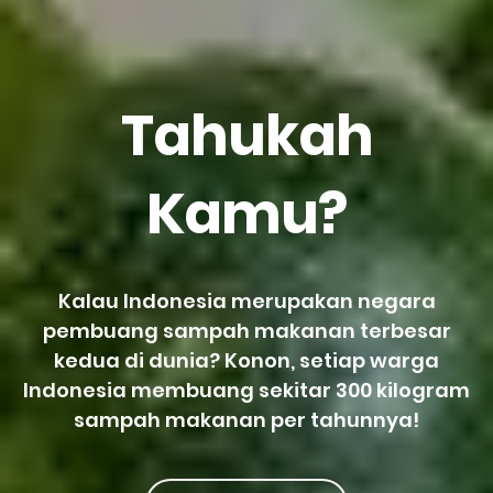
Tahukah
Kamu?
Kalau Indonesia merupakan negara
pembuang sampah makanan terbesar
kedua di dunia? Konon, setiap warga
Indonesia membuang sekitar 300 kilogram
sampah makanan per tahunnya!