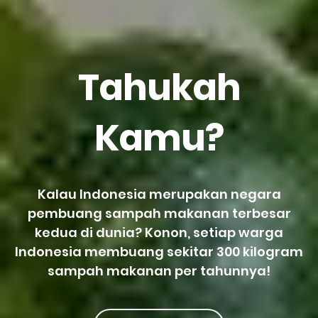
Tahukah
Kamu?
Kalau Indonesia merupakan negara
pembuang sampah makanan terbesar
kedua di dunia? Konon, setiap warga
Indonesia membuang sekitar 300 kilogram
sampah makanan per tahunnya!