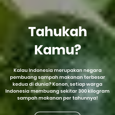
Tahukah
Kamu?
Kalau Indonesia merupakan negara
pembuang sampah makanan terbesar
kedua di dunia? Konon, setiap warga
Indonesia membuang sekitar 300 kilogram
sampah makanan per tahunnya!