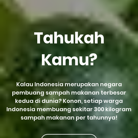
Tahukah
Kamu?
Kalau Indonesia merupakan negara
pembuang sampah makanan terbesar
kedua di dunia? Konon, setiap warga
Indonesia membuang sekitar 300 kilogram
sampah makanan per tahunnya!