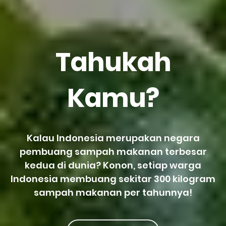
Tahukah
Kamu?
Kalau Indonesia merupakan negara
pembuang sampah makanan terbesar
kedua di dunia? Konon, setiap warga
Indonesia membuang sekitar 300 kilogram
sampah makanan per tahunnya!