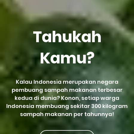
Tahukah
Kamu?
Kalau Indonesia merupakan negara
pembuang sampah makanan terbesar
kedua di dunia? Konon, setiap warga
Indonesia membuang sekitar 300 kilogram
sampah makanan per tahunnya!