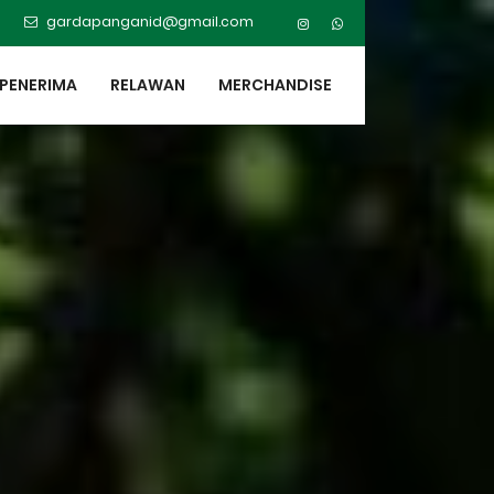
gardapanganid@gmail.com
PENERIMA
RELAWAN
MERCHANDISE