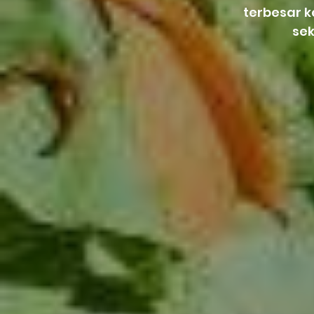
terbesar 
se