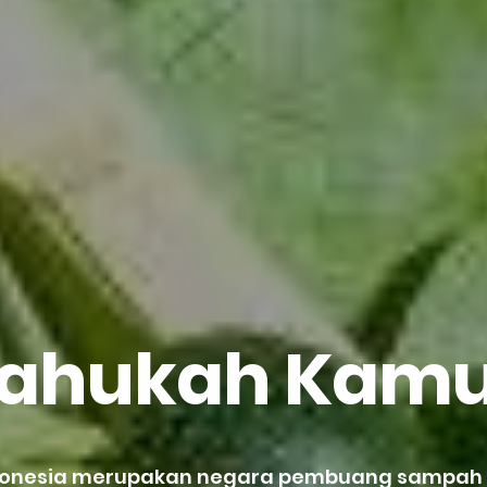
ahukah Kam
donesia merupakan negara pembuang sampa