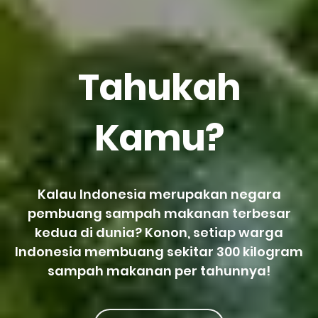
Tahukah
Kamu?
Kalau Indonesia merupakan negara
pembuang sampah makanan terbesar
kedua di dunia? Konon, setiap warga
Indonesia membuang sekitar 300 kilogram
sampah makanan per tahunnya!