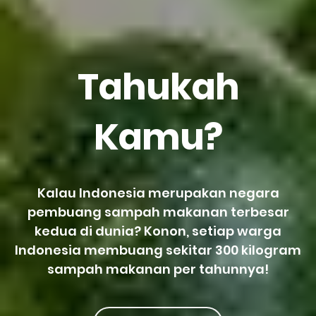
Tahukah
Kamu?
Kalau Indonesia merupakan negara
pembuang sampah makanan terbesar
kedua di dunia? Konon, setiap warga
Indonesia membuang sekitar 300 kilogram
sampah makanan per tahunnya!