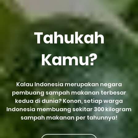
Tahukah
Kamu?
Kalau Indonesia merupakan negara
pembuang sampah makanan terbesar
kedua di dunia? Konon, setiap warga
Indonesia membuang sekitar 300 kilogram
sampah makanan per tahunnya!