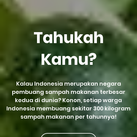
Tahukah
Kamu?
Kalau Indonesia merupakan negara
pembuang sampah makanan terbesar
kedua di dunia? Konon, setiap warga
Indonesia membuang sekitar 300 kilogram
sampah makanan per tahunnya!