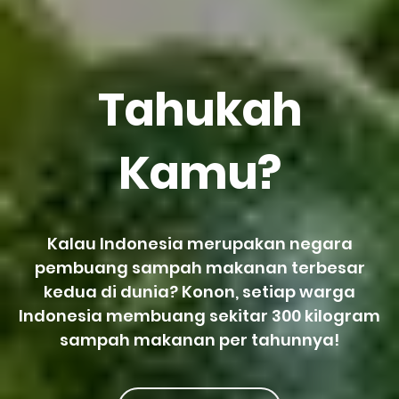
Tahukah
Kamu?
Kalau Indonesia merupakan negara
pembuang sampah makanan terbesar
kedua di dunia? Konon, setiap warga
Indonesia membuang sekitar 300 kilogram
sampah makanan per tahunnya!