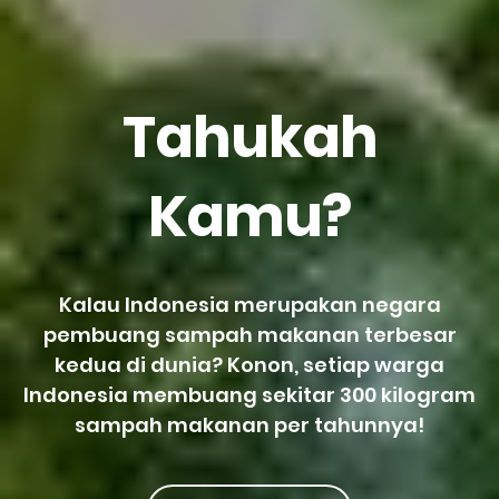
Tahukah
Kamu?
Kalau Indonesia merupakan negara
pembuang sampah makanan terbesar
kedua di dunia? Konon, setiap warga
Indonesia membuang sekitar 300 kilogram
sampah makanan per tahunnya!