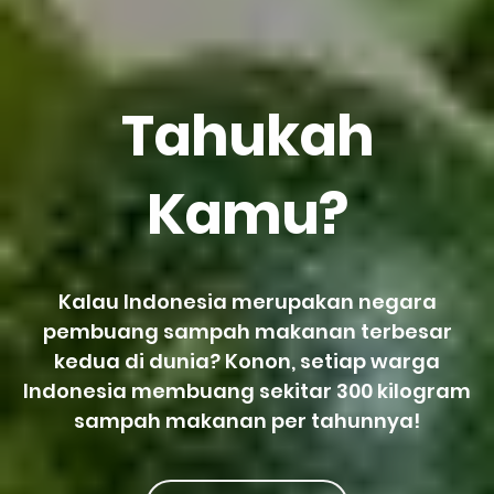
Tahukah
Kamu?
Kalau Indonesia merupakan negara
pembuang sampah makanan terbesar
kedua di dunia? Konon, setiap warga
Indonesia membuang sekitar 300 kilogram
sampah makanan per tahunnya!