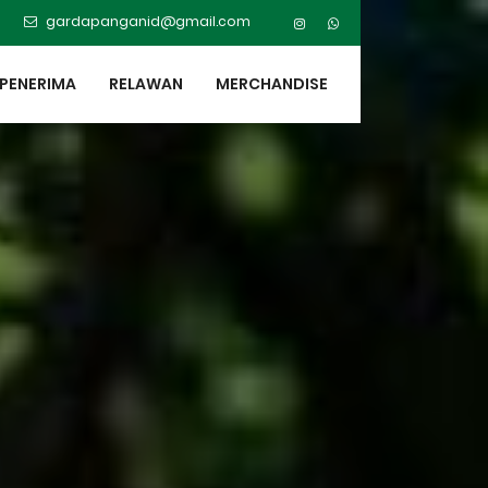
gardapanganid@gmail.com
PENERIMA
RELAWAN
MERCHANDISE