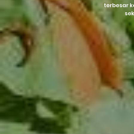
terbesar 
se