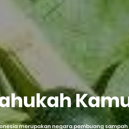
ahukah Kam
donesia merupakan negara pembuang sampa