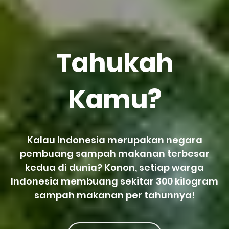
Tahukah
Kamu?
Kalau Indonesia merupakan negara
pembuang sampah makanan terbesar
kedua di dunia? Konon, setiap warga
Indonesia membuang sekitar 300 kilogram
sampah makanan per tahunnya!