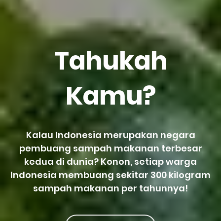
Tahukah
Kamu?
Kalau Indonesia merupakan negara
pembuang sampah makanan terbesar
kedua di dunia? Konon, setiap warga
Indonesia membuang sekitar 300 kilogram
sampah makanan per tahunnya!