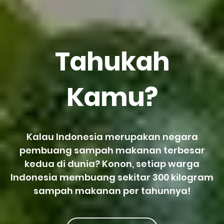
Tahukah
Kamu?
Kalau Indonesia merupakan negara
pembuang sampah makanan terbesar
kedua di dunia? Konon, setiap warga
Indonesia membuang sekitar 300 kilogram
sampah makanan per tahunnya!