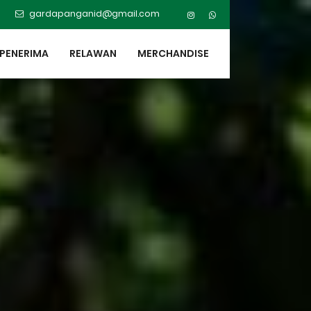
gardapanganid@gmail.com
PENERIMA
RELAWAN
MERCHANDISE