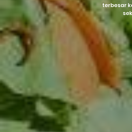
terbesar 
se