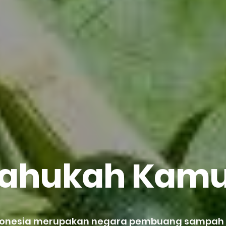
ahukah Kam
donesia merupakan negara pembuang sampa