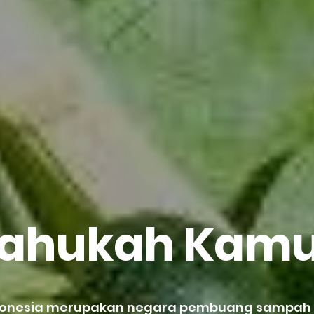
ahukah Kam
donesia merupakan negara pembuang sampa