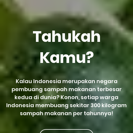
Tahukah
Kamu?
Kalau Indonesia merupakan negara
pembuang sampah makanan terbesar
kedua di dunia? Konon, setiap warga
Indonesia membuang sekitar 300 kilogram
sampah makanan per tahunnya!