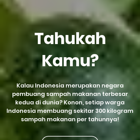
Tahukah
Kamu?
Kalau Indonesia merupakan negara
pembuang sampah makanan terbesar
kedua di dunia? Konon, setiap warga
Indonesia membuang sekitar 300 kilogram
sampah makanan per tahunnya!