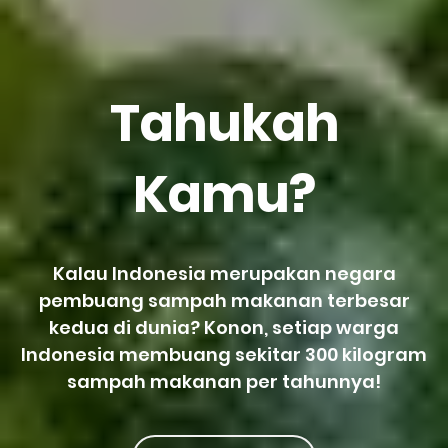
Tahukah
Kamu?
Kalau Indonesia merupakan negara
pembuang sampah makanan terbesar
kedua di dunia? Konon, setiap warga
Indonesia membuang sekitar 300 kilogram
sampah makanan per tahunnya!