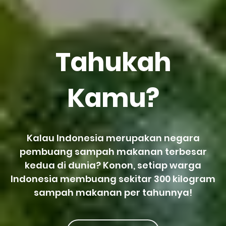
Tahukah
Kamu?
Kalau Indonesia merupakan negara
pembuang sampah makanan terbesar
kedua di dunia? Konon, setiap warga
Indonesia membuang sekitar 300 kilogram
sampah makanan per tahunnya!